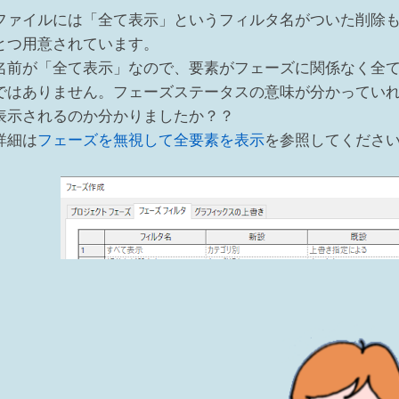
ファイルには「全て表示」というフィルタ名がついた削除
とつ用意されています。
名前が「全て表示」なので、要素がフェーズに関係なく全
ではありません。フェーズステータスの意味が分かってい
表示されるのか分かりましたか？？
詳細は
フェーズを無視して全要素を表示
を参照してください