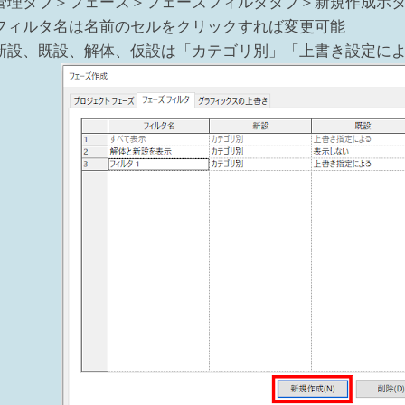
管理タブ＞フェーズ＞フェーズフィルタタブ＞新規作成ボ
フィルタ名は名前のセルをクリックすれば変更可能
新設、既設、解体、仮設は「カテゴリ別」「上書き設定に