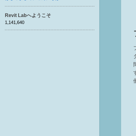
Revit Labへようこそ
1,141,640