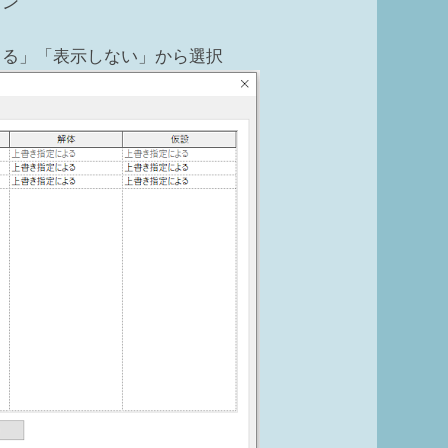
タン
よる」「表示しない」から選択