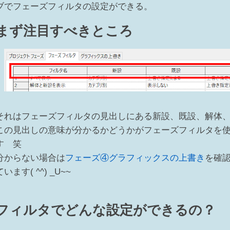
ブでフェーズフィルタの設定ができる。
まず注目すべきところ
それはフェーズフィルタの見出しにある新設、既設、解体
この見出しの意味が分かるかどうかがフェーズフィルタを
す 笑
分からない場合は
フェーズ④グラフィックスの上書き
を確
ています( ^^) _U~~
フィルタでどんな設定ができるの？