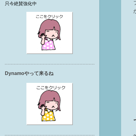
只今絶賛強化中
Dynamoやって来るね