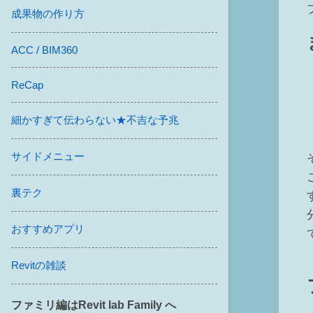
成果物の作り方
ACC / BIM360
ReCap
細かすぎて伝わらない★不吉な予兆
サイドメニュー
裏テク
おすすめアプリ
Revitの雑談
ファミリ編はRevit lab Family へ