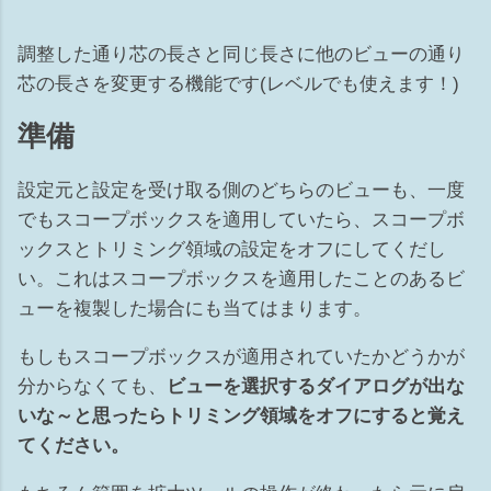
リ） ※ビューテンプレートがあてられている場合はカテゴリ
は選択できません 非表示の解除の仕方 ...
調整した通り芯の長さと同じ長さに他のビューの通り
芯の長さを変更する機能です(レベルでも使えます！)
準備
設定元と設定を受け取る側のどちらのビューも、一度
でもスコープボックスを適用していたら、スコープボ
ックスとトリミング領域の設定をオフにしてくだし
い。これはスコープボックスを適用したことのあるビ
ューを複製した場合にも当てはまります。
もしもスコープボックスが適用されていたかどうかが
分からなくても、
ビューを選択するダイアログが出な
いな～と思ったらトリミング領域をオフにすると覚え
てください。