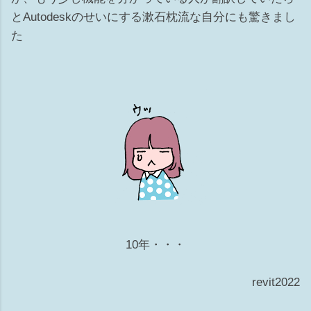
とAutodeskのせいにする漱石枕流な自分にも驚きまし
た
10年・・・
revit2022