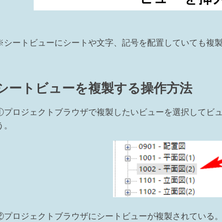
※シートビューにシートや文字、記号を配置していても複
シートビューを複製する操作方法
①プロジェクトブラウザで複製したいビューを選択してビュー名
う。
②プロジェクトブラウザにシートビューが複製されている