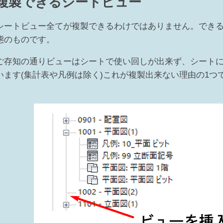
複製できるシートビュー
シートビュー全てが複製できるわけではありません。でき
態のものです。
ご存知の通りビューはシートで使い回しが出来ず、シートに
います(集計表や凡例は除く)これが複製出来ない理由の1つ