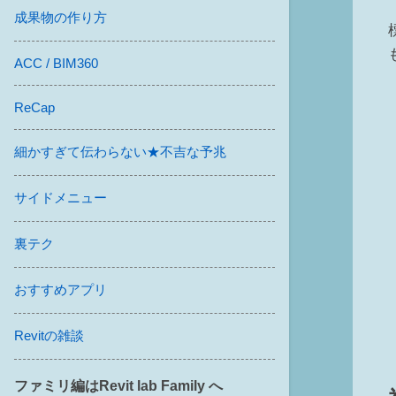
成果物の作り方
ACC / BIM360
ReCap
細かすぎて伝わらない★不吉な予兆
サイドメニュー
裏テク
おすすめアプリ
Revitの雑談
ファミリ編はRevit lab Family へ