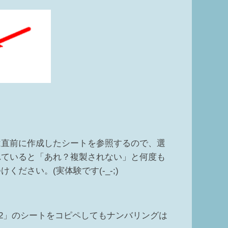
は直前に作成したシートを参照するので、選
れていると「あれ？複製されない」と何度も
ださい。(実体験です(-_-;)
02」のシートをコピペしてもナンバリングは