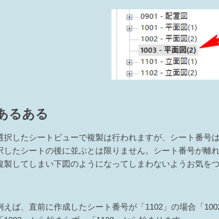
あるある
選択したシートビューで複製は行われますが、シート番号
択したシートの後に並ぶとは限りません。シート番号が離
複製してしまい下図のようになってしまわないようお気をつけく
例えば、直前に作成したシート番号が「1102」の場合「10