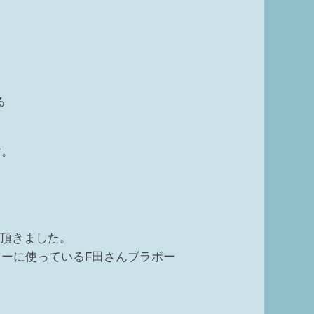
る
す。
て頂きました。
ーに使っているF田さんブラボー