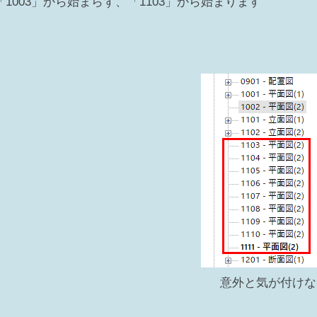
「1003」から始まらず、「1103」から始まります
意外と気が付けな