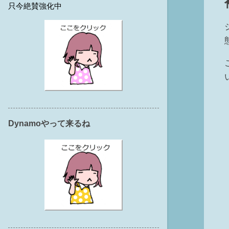
只今絶賛強化中
Dynamoやって来るね