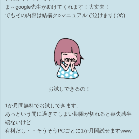
ま～google先生が助けてくれます！大丈夫！
でもその内容は結構ク○マニュアルで泣けます( ;∀;)
お試しできるの！
1か月間無料でお試しできます。
あっという間に過ぎてしまい期限が切れると喪失感半
端ないけど
有料だし・・そうそうPCごとに1か月間試せますwww