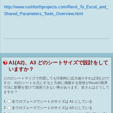
http://www.rushforthprojects.com/Revit_To_Excel_and_
Shared_Parameters_Tools_Overview.html
A1(A2)、A3 どのシートサイズで設計をして
いますか？
どののシートサイズで作図しても印刷時に拡大縮小すれば済むので
すが、A3のシートを元にすると凡例に掲載する形状がRevitの限界
寸法に影響を受けて描画できない事があります、皆さんはどうして
ますか？
全てのフェーズでシートのサイズは A1 にしている
全てのフェーズでシートのサイズは A3 にしている