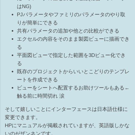
リ） ※ビューテンプレートがあてられている場合はカテゴリ
はNG)
は選択できません 非表示の解除の仕方 ...
PJパラメータやファミリのパラメータのやり取
りが簡単にできる
共有パラメータの追加や他との比較ができる
エクセルの内容をそのまま製図ビューに描画でき
る
平面図ビューで指定した範囲を3Dビュー化でき
る
既存のプロジェクトからいいとこどりのテンプレ
ートを作成できる
ビューをシートへ配置するお助けツールもある←
触る前に時間切れ 涙
そして嬉しいことにインターフェースは日本語仕様に
変更できます。
HPにマニュアルが掲載されていますが、英語版しかな
いのがザンネンです。