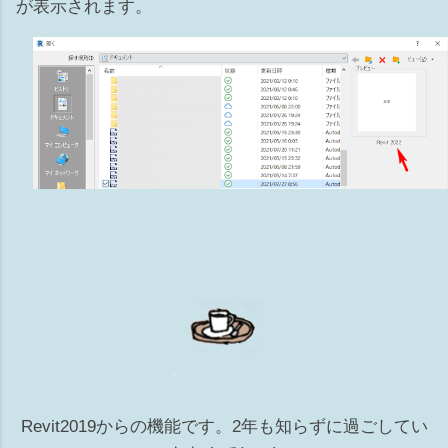
が表示されます。
リ） ※ビューテンプレートがあてられている場合はカテゴリ
は選択できません 非表示の解除の仕方 ...
Revit2019からの機能です。2年も知らずに過ごしてい