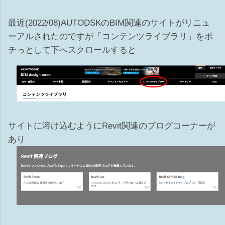
リ） ※ビューテンプレートがあてられている場合はカテゴリ
は選択できません 非表示の解除の仕方 ...
最近(2022/08)AUTODSKのBIM関連のサイトがリニュ
ーアルされたのですが「コンテンツライブラリ」をポ
チっとして下へスクロールすると
サイトに溶け込むようにRevit関連のブログコーナーが
あり