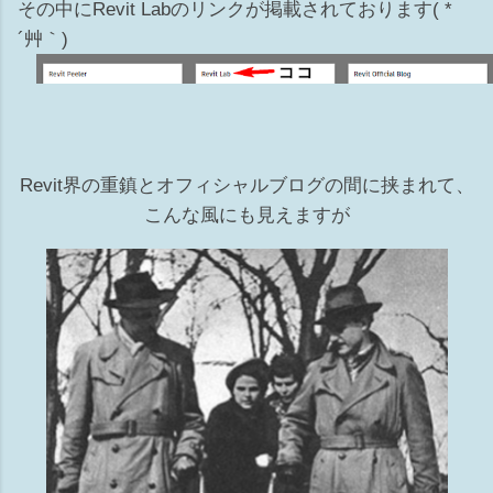
その中にRevit Labのリンクが掲載されております( *
´艸｀)
Revit界の重鎮とオフィシャルブログの間に挟まれて、
こんな風にも見えますが