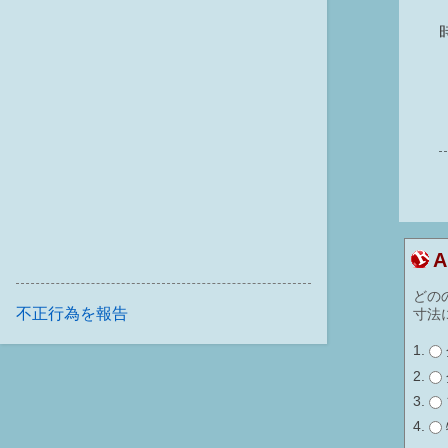
どの
不正行為を報告
寸法