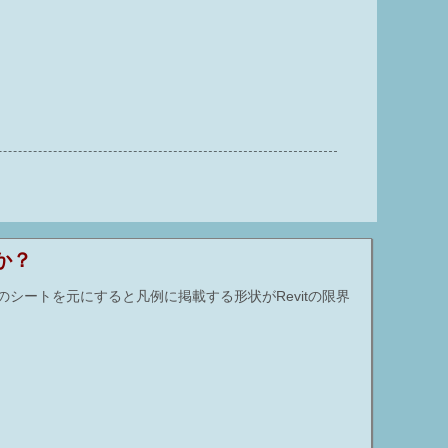
か？
シートを元にすると凡例に掲載する形状がRevitの限界