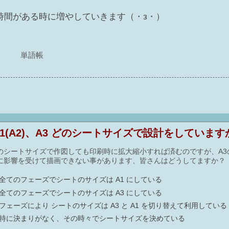
時間がある時に増やしていきます（・з・）
単語帳
A1(A2)、A3 どのシートサイズで設計をしています
のシートサイズで作図しても印刷時に拡大縮小すれば済むのですが、A3の
に影響を受けて描画できない事があります、皆さんはどうしてますか？
全てのフェーズでシートのサイズは A1 にしている
全てのフェーズでシートのサイズは A3 にしている
フェーズにより シートのサイズは A3 と A1 を切り替えて利用している
特に決まりがなく、その時々でシートサイズを決めている