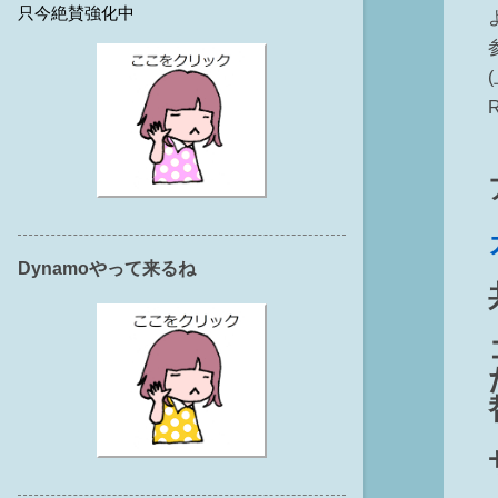
只今絶賛強化中
Dynamoやって来るね