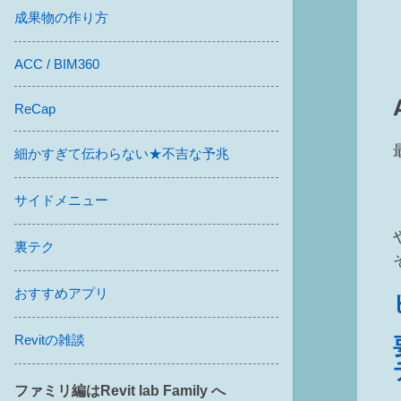
成果物の作り方
ACC / BIM360
ReCap
細かすぎて伝わらない★不吉な予兆
サイドメニュー
裏テク
おすすめアプリ
Revitの雑談
ファミリ編はRevit lab Family へ