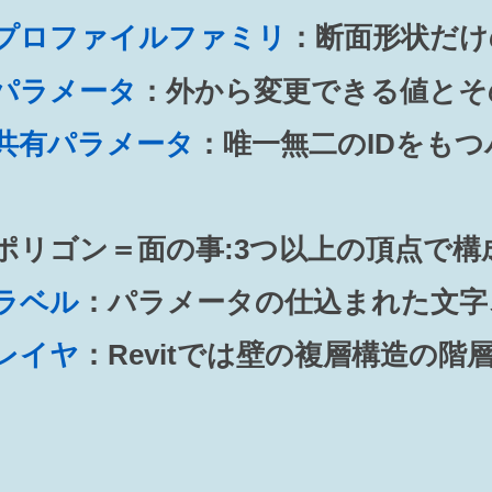
プロファイルファミリ
：断面形状だけ
パラメータ
：外から変更できる値とそ
共有パラメータ
：唯一無二のIDをも
ポリゴン＝面の事:3つ以上の頂点で構
ラベル
：パラメータの仕込まれた文字
レイヤ
：Revitでは壁の複層構造の階