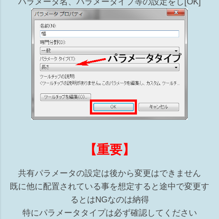
パラメータ名、パラメータイプ等の設定をし[OK]
【重要】
共有パラメータの設定は後から変更はできません
既に他に配置されている事を想定すると途中で変更す
るとはNGなのは納得
特にパラメータタイプは必ず確認してください