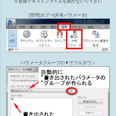
※直接テキストファイルを開かないで下さい
[管理]タブ⇒[共有パラメータ]
パラメータグループの▼でプルダウン