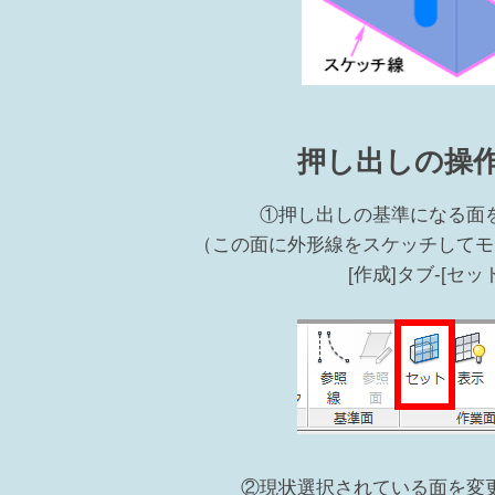
押し出しの操
①押し出しの基準になる面
（この面に外形線をスケッチしてモ
[作成]タブ-[セット
②現状選択されている面を変