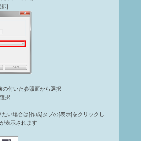
択]
前の付いた参照面から選択
選択
い場合は[作成]タブの[表示]をクリックし
が表示されます