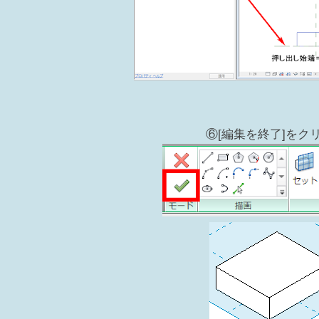
⑥[編集を終了]をク