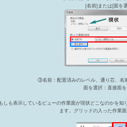
[名前]または[面を選
③名前：配置済みのレベル、通り芯、名
面を選択：直接面を
もしも表示しているビューの作業面が現状どこなのかを知りた
ます。グリッドの入った作業面