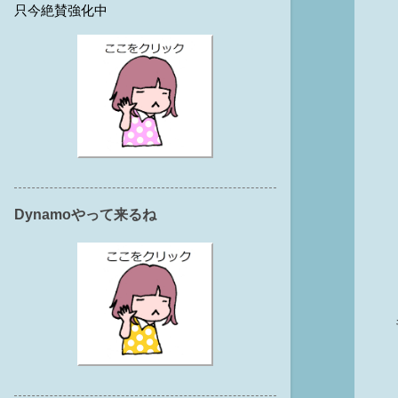
只今絶賛強化中
Dynamoやって来るね