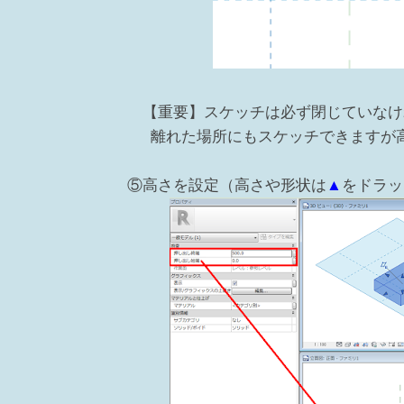
【重要】スケッチは必ず閉じていなけ
離れた場所にもスケッチできますが
⑤高さを設定（高さや形状は
▲
をドラッ