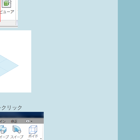
]をクリック