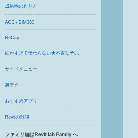
成果物の作り方
ACC / BIM360
ReCap
細かすぎて伝わらない★不吉な予兆
サイドメニュー
裏テク
おすすめアプリ
Revitの雑談
ファミリ編はRevit lab Family へ