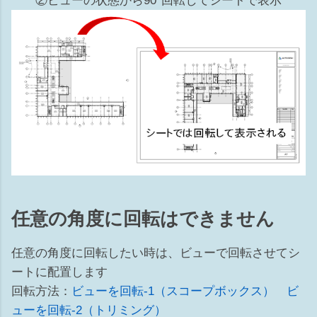
②ビューの状態から90°回転してシートで表示
リ） ※ビューテンプレートがあてられている場合はカテゴリ
は選択できません 非表示の解除の仕方 ...
任意の角度に回転はできません
任意の角度に回転したい時は、ビューで回転させてシ
ートに配置します
回転方法：
ビューを回転-1（スコープボックス）
ビ
ューを回転-2（トリミング）